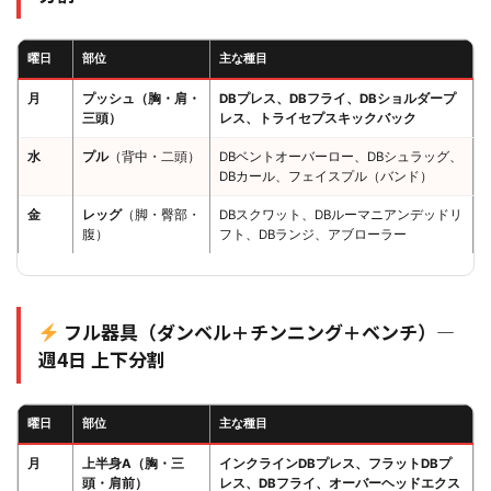
曜日
部位
主な種目
月
プッシュ
（胸・肩・
DBプレス、DBフライ、DBショルダープ
三頭）
レス、トライセプスキックバック
水
プル
（背中・二頭）
DBベントオーバーロー、DBシュラッグ、
DBカール、フェイスプル（バンド）
金
レッグ
（脚・臀部・
DBスクワット、DBルーマニアンデッドリ
腹）
フト、DBランジ、アブローラー
フル器具（ダンベル＋チンニング＋ベンチ）—
週4日 上下分割
曜日
部位
主な種目
月
上半身A
（胸・三
インクラインDBプレス、フラットDBプ
頭・肩前）
レス、DBフライ、オーバーヘッドエクス