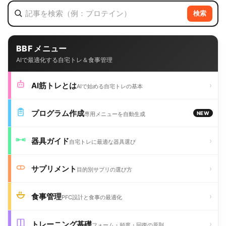
検索
BBF メニュー
AIで最適化する自宅トレ＆食事管理
AI筋トレとは
›
AIで始める自宅トレの基本
プログラム作成
NEW
専用メニューを自動生成
器具ガイド
›
自宅トレに最適な器具選び
サプリメント
›
目的別サプリの選び方
食事管理
›
PFC設計と食事の最適化
トレーニング基礎
›
フォーム・頻度・回復の原則