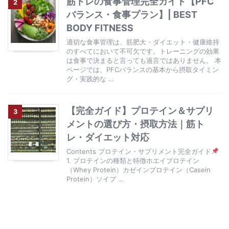
筋トレの食事管理完全ガイド【PFC
2
バランス・食事プラン】| BEST
BODY FITNESS
適切な食事管理は、筋肥大・ダイエット・健康維持
のすべてにおいて不可欠です。トレーニングの効果
は食事で決まると言っても過言ではありません。 本
ページでは、PFCバランスの基本から摂取タイミン
グ・実践的な …
【完全ガイド】プロテイン＆サプリ
3
メントの選び方・摂取方法｜筋ト
レ・ダイエット対応
Contents プロテイン・サプリメント完全ガイド
1. プロテインの種類と特徴ホエイプロテイン
（Whey Protein）カゼインプロテイン（Casein
Protein）ソイプ …