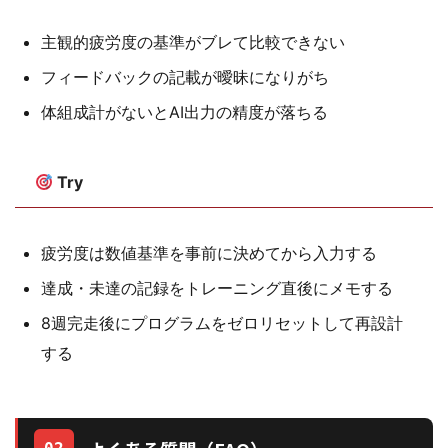
主観的疲労度の基準がブレて比較できない
フィードバックの記載が曖昧になりがち
体組成計がないとAI出力の精度が落ちる
Try
疲労度は数値基準を事前に決めてから入力する
達成・未達の記録をトレーニング直後にメモする
8週完走後にプログラムをゼロリセットして再設計
する