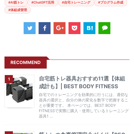
#AI筋トレ
#ChatGPT活用
#自宅トレーニング
#プログラム作成
#体組成管理
RECOMMEND
自宅筋トレ器具おすすめ11選【体組
1
成計も】| BEST BODY FITNESS
自宅でのトレーニングを効果的に行うには、適切な
器具の選択と、自分の体の変化を数字で把握するこ
とが重要です。 本ページでは、BEST BODY
FITNESSで実際に購入・使用しているトレーニング
器具1 …