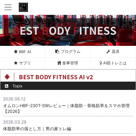
プログラム
器具
BBF AI
サプリ
食事管理
AI筋トレとは
BEST BODY FITNESS AI v2
Topix
2026.06.12
オムロンHBF-230T-SWレビュー｜体脂肪・骨格筋率をスマホ管理
【2026】
2026.03.29
体脂肪率の落とし方｜男の家トレ編